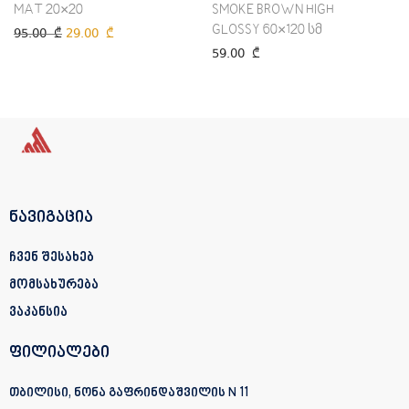
MAT 20×20
SMOKE BROWN HIGH
GLOSSY 60×120 სმ
95.00
₾
29.00
₾
59.00
₾
ნავიგაცია
ჩვენ შესახებ
მომსახურება
ვაკანსია
ფილიალები
თბილისი, ნონა გაფრინდაშვილის N 11