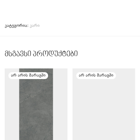
კატეგორია:
კარი
მსგავსი პროდუქტები