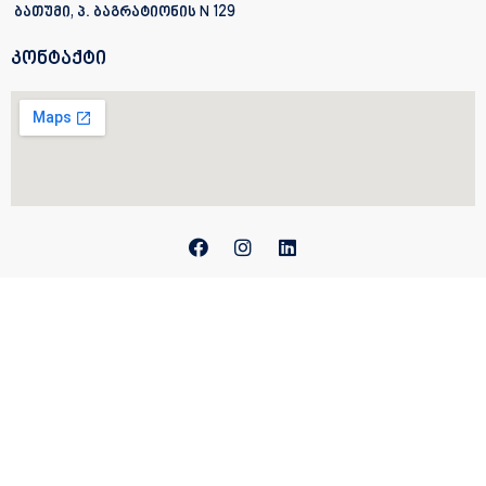
ბათუმი, პ. ბაგრატიონის
N 129
კონტაქტი