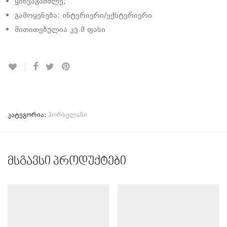
ყინვაგამძლე;
გამოყენება: ინტერიერი/ექსტერიერი
მითითებულია კვ.მ ფასი
კატეგორია:
პორსელანი
მსგავსი პროდუქტები