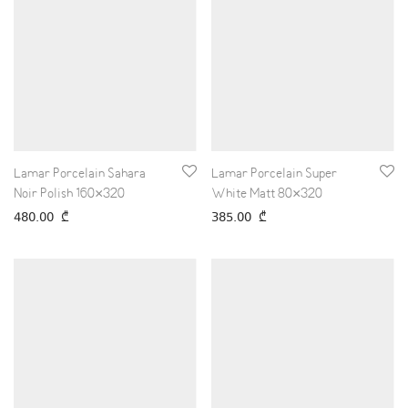
Lamar Porcelain Sahara
Lamar Porcelain Super
Noir Polish 160×320
White Matt 80×320
480.00
₾
385.00
₾