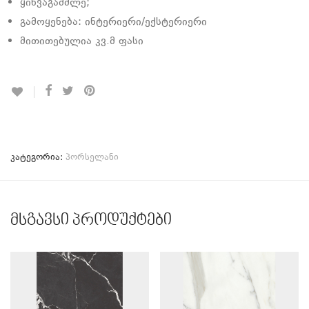
ყინვაგამძლე;
გამოყენება: ინტერიერი/ექსტერიერი
მითითებულია კვ.მ ფასი
კატეგორია:
პორსელანი
მსგავსი პროდუქტები