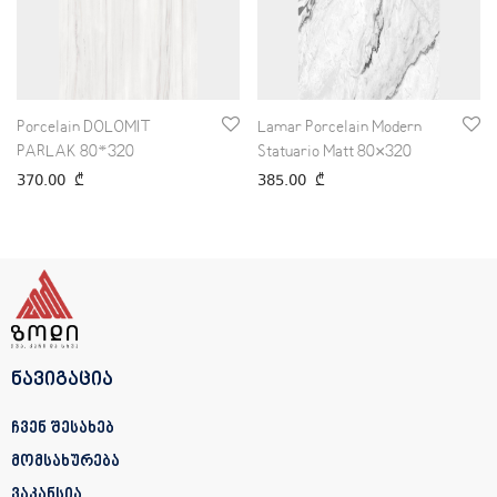
Porcelain DOLOMIT
Lamar Porcelain Modern
PARLAK 80*320
Statuario Matt 80×320
370.00
₾
385.00
₾
ნავიგაცია
ჩვენ შესახებ
მომსახურება
ვაკანსია