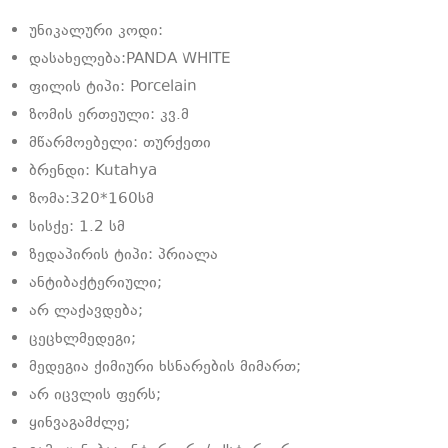
უნიკალური კოდი:
დასახელება:PANDA WHITE
ფილის ტიპი: Porcelain
ზომის ერთეული: კვ.მ
მწარმოებელი: თურქეთი
ბრენდი: Kutahya
ზომა:320*160სმ
სისქე: 1.2 სმ
ზედაპირის ტიპი: პრიალა
ანტიბაქტერიული;
არ ლაქავდება;
ცეცხლმედეგი;
მედეგია ქიმიური ხსნარების მიმართ;
არ იცვლის ფერს;
ყინვაგამძლე;