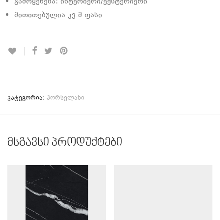
გამოყენება: ინტერიერი/ექსტერიერი
მითითებულია კვ.მ ფასი
კატეგორია:
პორსელანი
მსგავსი პროდუქტები