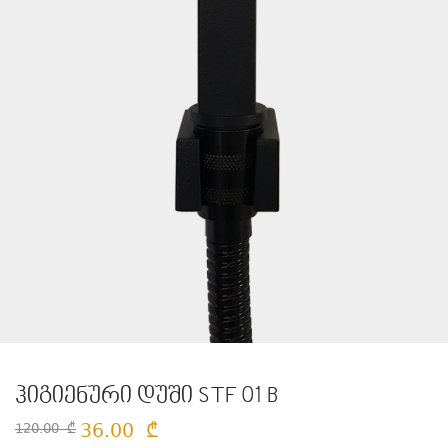
ჰიგიენური დუში STF 01 B
36.00
₾
120.00
₾