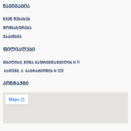
ნავიგაცია
ჩვენ შესახებ
მომსახურება
ვაკანსია
ფილიალები
თბილისი, ნონა გაფრინდაშვილის N 11
ბათუმი, პ. ბაგრატიონის
N 129
კონტაქტი