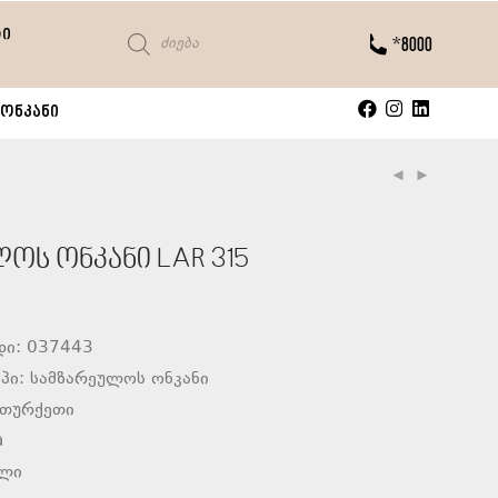
ტი
*8000
ონკანი
ოს ონკანი LAR 315
დი: 037443
პი: სამზარეულოს ონკანი
 თურქეთი
a
ელი