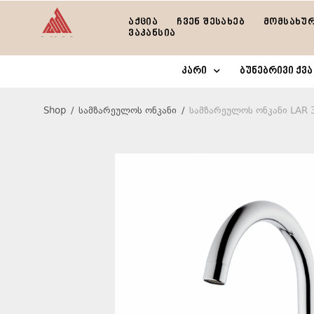
აქცია
ჩვენ შესახებ
მომსახუ
ვაკანსია
კარი
ბუნებრივი ქვა
Shop
/
სამზარეულოს ონკანი
/
სამზარეულოს ონკანი LAR 