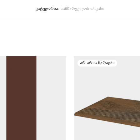
კატეგორია:
სამზარეულოს ონკანი