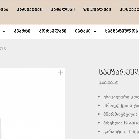
რება
პროექტები
კატალოგი
ფილიალები
კონტაქ
კვარცი
პორსელანი
იატაკი
სამზარეულოს 
315
სამზარეულ
140.00
₾
უნიკალური კო
პროდუქციის ტი
მწარმოებელი:
ბრენდი: Rivan
გარანტია: 1 წ