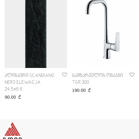
კლინკერი SCANDIANO
სამზარეულოს ონკანი
NERO ELEWACJA
TGR 300
24.5×6.6
190.00
₾
90.00
₾