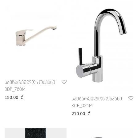
სამზარეულოს ონკანი
BDP_760M
150.00
₾
სამზარეულოს ონკანი
BCF_024M
210.00
₾