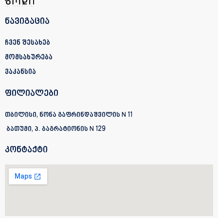
ნავიგაცია
ჩვენ შესახებ
მომსახურება
ვაკანსია
ფილიალები
თბილისი, ნონა გაფრინდაშვილის N 11
ბათუმი, პ. ბაგრატიონის
N 129
კონტაქტი