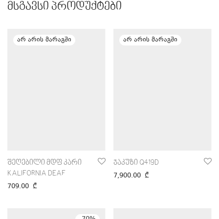
მსგავსი პროდუქტები
შეღებილი მდფ კარი
ჯაკუზი Q419D
KALIFORNIA DEAF
7,900.00
₾
709.00
₾