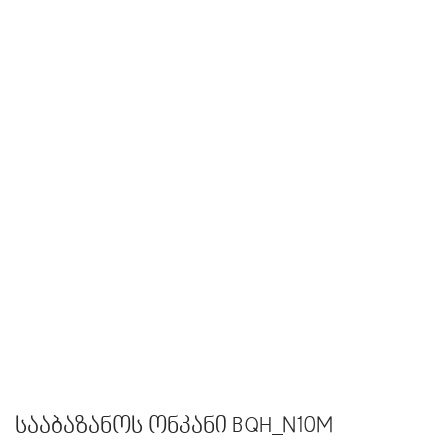
სააბაზანოს ონკანი BQH_N10M