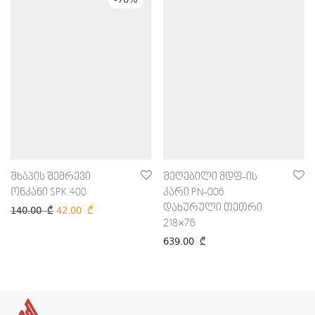
-
70
%
შხაპის შემრევი
შეღებილი მდფ-ის
ონკანი SPK 400
კარი PN-006
დახურული თეთრი
140.00
₾
42.00
₾
218×76
639.00
₾