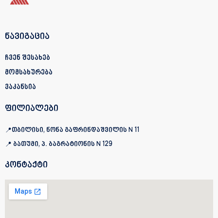
ნავიგაცია
ჩვენ შესახებ
მომსახურება
ვაკანსია
ფილიალები
📍თბილისი, ნონა გაფრინდაშვილის N 11
📍 ბათუმი, პ. ბაგრატიონის
N 129
კონტაქტი