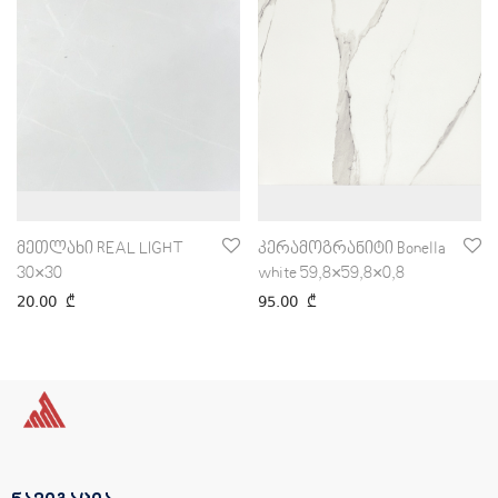
მეთლახი REAL LIGHT
კერამოგრანიტი Bonella
30×30
white 59,8×59,8×0,8
20.00
₾
95.00
₾