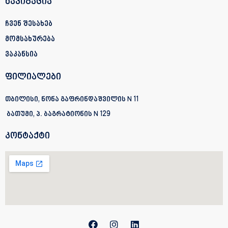
ნავიგაცია
ჩვენ შესახებ
მომსახურება
ვაკანსია
ფილიალები
თბილისი, ნონა გაფრინდაშვილის N 11
ბათუმი, პ. ბაგრატიონის
N 129
კონტაქტი