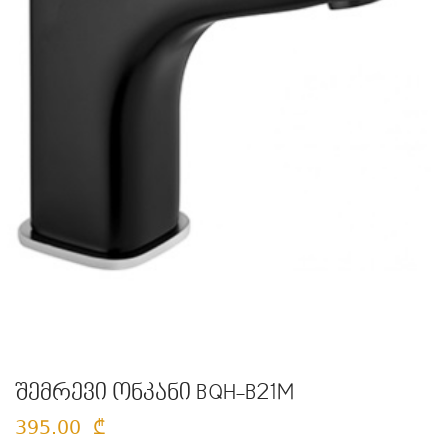
შემრევი ონკანი BQH-B21M
395.00
₾