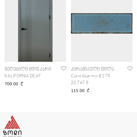
შეღებილი მდფ კარი
კერამიკული ფილა
KALIFORNIA DEAF
Curio blue mix B STR
23.7×7.8
709.00
₾
115.00
₾