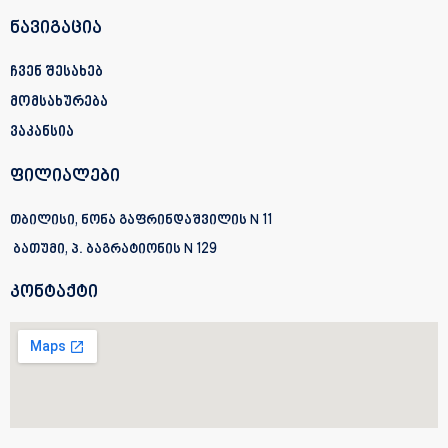
ნავიგაცია
ჩვენ შესახებ
მომსახურება
ვაკანსია
ფილიალები
თბილისი, ნონა გაფრინდაშვილის N 11
ბათუმი, პ. ბაგრატიონის
N 129
კონტაქტი