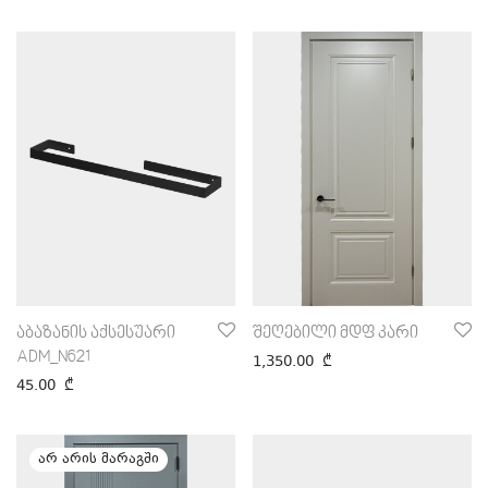
აბაზანის აქსესუარი
შეღებილი მდფ კარი
ADM_N621
1,350.00
₾
45.00
₾