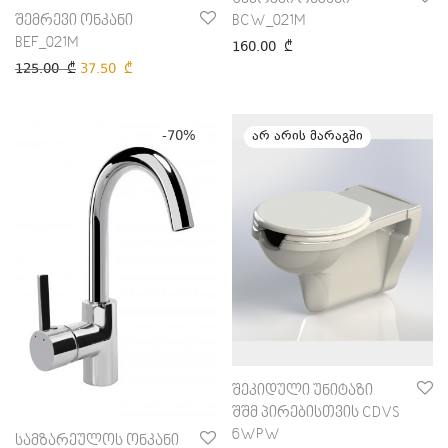
BCW_021M
შემრევი ონკანი
BEF_021M
160.00
₾
125.00
₾
37.50
₾
-
70
%
შეკიდული უნიტაზი
შშმ პირებისთვის CDVS
6WPW
სამზარეულოს ონკანი