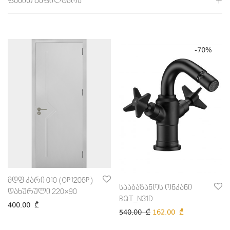
ფასით გაფილტვრა
ყველა
0
₾
-
100
₾
-
70
%
100
₾
-
200
₾
200
₾
-
300
₾
300
₾
-
400
₾
400
₾
-
500
₾
500
₾
-
600
₾
600
₾
-
700
₾
700
₾
-
800
₾
800
₾
+
მდფ კარი 010 (OP1206P)
სააბაზანოს ონკანი
დახურული 220×90
BQT_N31D
400.00
₾
540.00
₾
162.00
₾