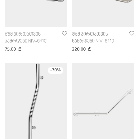
შშმ პირთათვის
შშმ პირთათვის
საყრდენი NIV-641C
საყრდენი NIV_641D
75.00
₾
220.00
₾
-
70
%