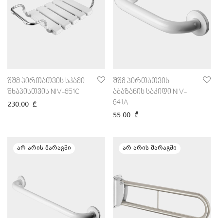
შშმ პირთათვის სკამი
შშმ პირთათვის
შხაპისთვის NIV-651C
აბაზანის საკიდი NIV-
641A
230.00
₾
55.00
₾