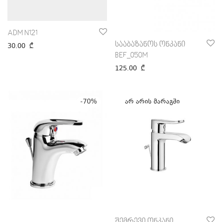
ADM N121
სააბაზანოს ონკანი
30.00
₾
BEF_050M
125.00
₾
-
70
%
შემრევი ონკანი