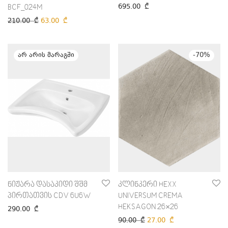
695.00
₾
BCF_024M
210.00
₾
63.00
₾
-
70
%
ნიჟარა დასაკიდი შშმ
კლინკერი HEXX
პირთათვის CDV 6U6W
UNIVERSUM CREMA
HEKSAGON 26×26
290.00
₾
90.00
₾
27.00
₾