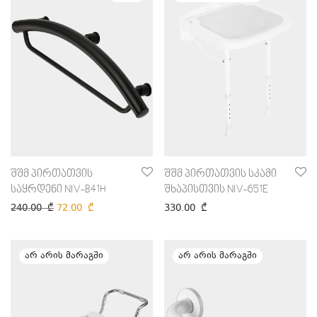
შშმ პირთათვის
შშმ პირთათვის სკამი
საყრდენი NIV-B41H
შხაპისთვის NIV-651E
240.00
₾
72.00
₾
330.00
₾