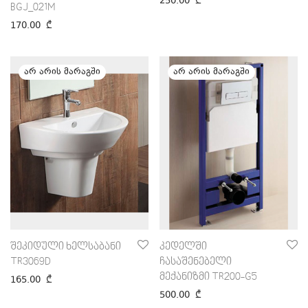
250.00
₾
BGJ_021M
170.00
₾
შეკიდული ხელსაბანი
კედელში
TR3069D
ჩასაშენებელი
მექანიზმი TR200-G5
165.00
₾
500.00
₾