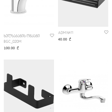
ADM N411
ხელსაბანის ონკანი
40.00
₾
BGC_020M
100.00
₾