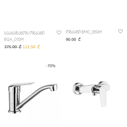
ონკანი BMO_060M
სააბაზანოს ონკანი
90.00
₾
BQA_010M
375.00
₾
112.50
₾
-
70
%