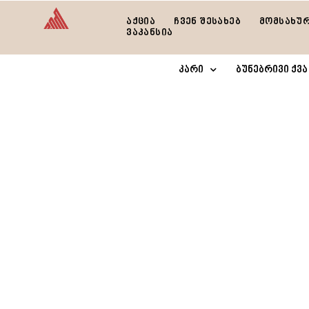
აქცია
ჩვენ შესახებ
მომსახუ
ვაკანსია
კარი
ბუნებრივი ქვა