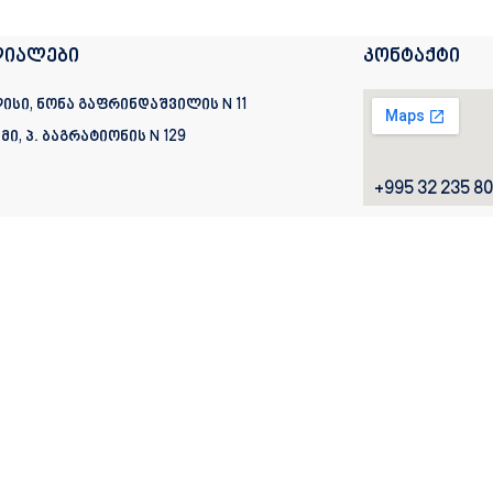
იალები
კონტაქტი
ისი, ნონა გაფრინდაშვილის N 11
მი, პ. ბაგრატიონის
N 129
+995 32 235 80