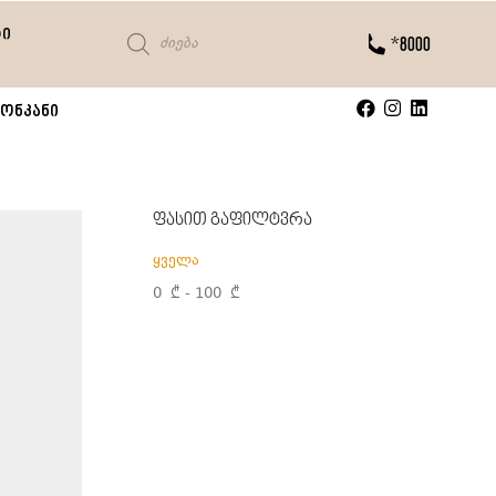
ტი
*8000
ონკანი
ფასით გაფილტვრა
ყველა
0
₾
-
100
₾