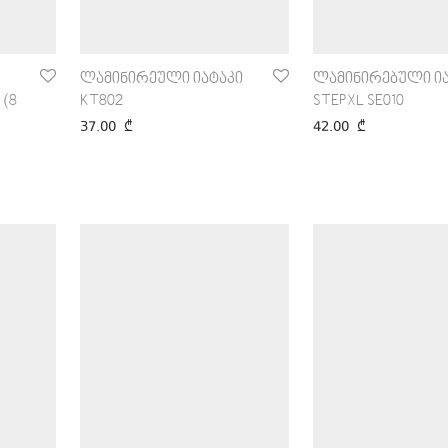
ლამინირეული იატაკი
ლამინირებული ია
 (8
KT802
STEPXL SE010
37.00
₾
42.00
₾