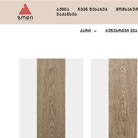
აქცია
ჩვენ შესახებ
მომსახუ
ვაკანსია
კარი
ბუნებრივი ქვა