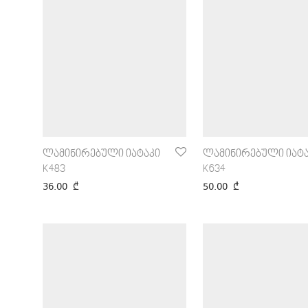
ლამინირებული იატაკი
ლამინირებული იატა
K483
K634
36.00
₾
50.00
₾