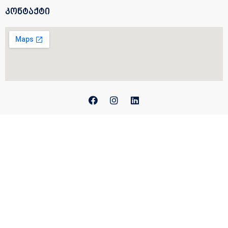
კონტაქტი