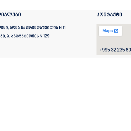
იალები
კონტაქტი
ისი, ნონა გაფრინდაშვილის N 11
მი, პ. ბაგრატიონის
N 129
+995 32 235 80