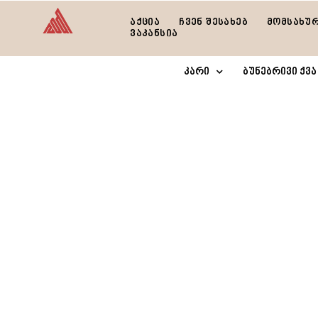
აქცია
ჩვენ შესახებ
მომსახუ
ვაკანსია
კარი
ბუნებრივი ქვა