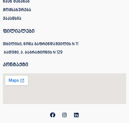
ჩვენ შესახებ
მომსახურება
ვაკანსია
ფილიალები
თბილისი, ნონა გაფრინდაშვილის N 11
ბათუმი, პ. ბაგრატიონის
N 129
კონტაქტი