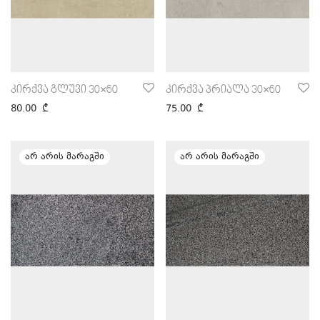
კირქვა გლუვი 30×60
კირქვა პრიალა 30×60
80.00
₾
75.00
₾