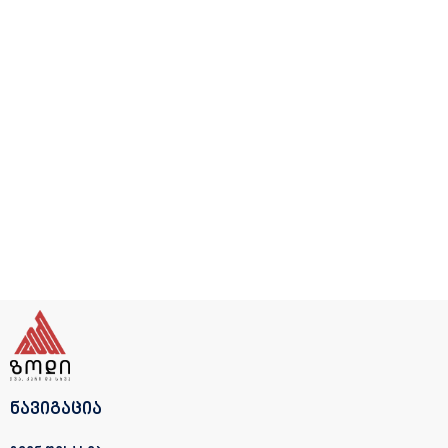
ნავიგაცია