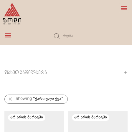
ბუნებრივი ქვა
შემრევი ონკანი
ფასით გაფილტვრა
ყველა
0
₾
-
100
Showing
₾
“ქართული ქვა”
100
₾
-
200
₾