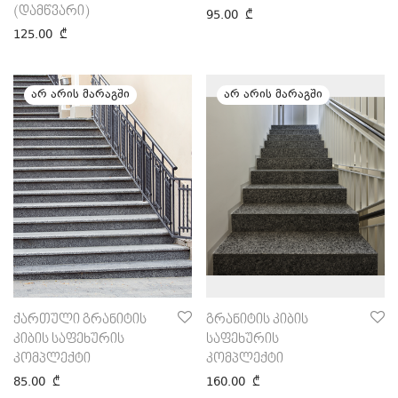
(დამწვარი)
95.00
₾
125.00
₾
ქართული გრანიტის
გრანიტის კიბის
კიბის საფეხურის
საფეხურის
კომპლექტი
კომპლექტი
85.00
₾
160.00
₾