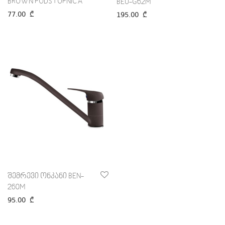
BROWN PODSTOPNICA
BEU-G62M
77.00
₾
195.00
₾
შემრევი ონკანი BEN-
260M
95.00
₾