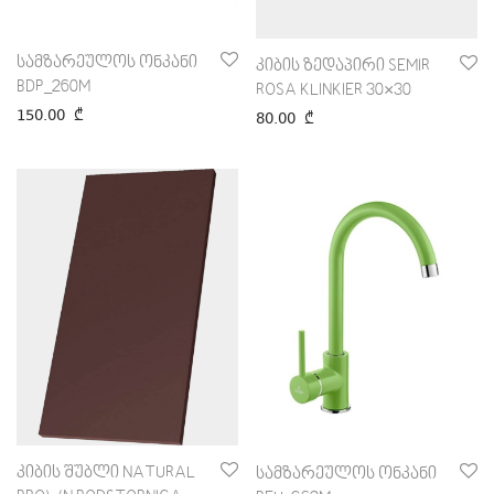
სამზარეულოს ონკანი
კიბის ზედაპირი SEMIR
BDP_260M
ROSA KLINKIER 30×30
150.00
₾
80.00
₾
კიბის შუბლი NATURAL
სამზარეულოს ონკანი