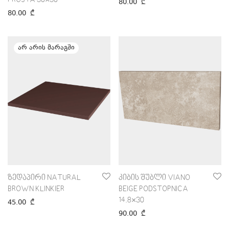
PROSTA 30×30
80.00
₾
80.00
₾
ზედაპირი NATURAL
კიბის შუბლი VIANO
BROWN KLINKIER
BEIGE PODSTOPNICA
14.8×30
45.00
₾
90.00
₾