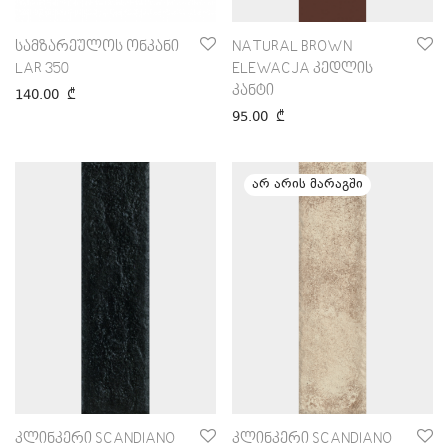
სამზარეულოს ონკანი
NATURAL BROWN
LAR 350
ELEWACJA კედლის
კანტი
140.00
₾
95.00
₾
კლინკერი SCANDIANO
კლინკერი SCANDIANO