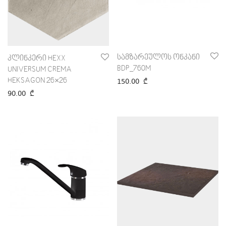
სამზარეულოს ონკანი
კლინკერი HEXX
BDP_760M
UNIVERSUM CREMA
HEKSAGON 26×26
150.00
₾
90.00
₾