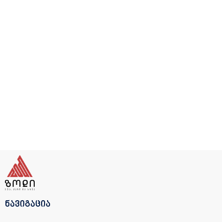
ნავიგაცია