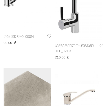
ონკანი BMO_060M
90.00
₾
სამზარეულოს ონკანი
BCF_024M
210.00
₾