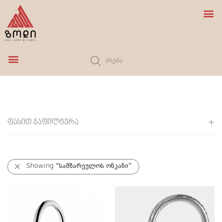
ბუნებრივი ქვა
სამზარეულოს ონკანი
ფასით გაფილტვრა
ყველა
0
₾
-
100
Showing
₾
“სამზარეულოს ონკანი”
100
₾
-
200
₾