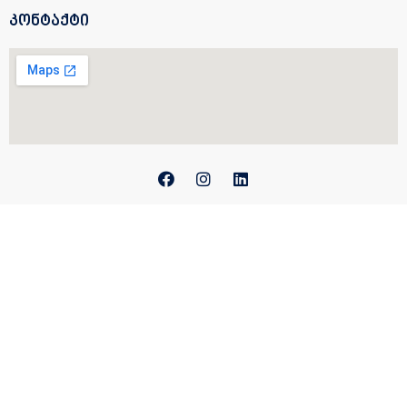
კონტაქტი